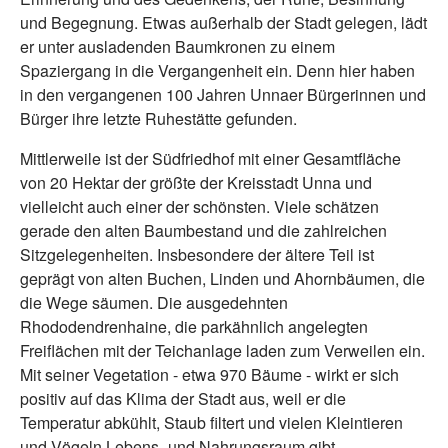
und Begegnung. Etwas außerhalb der Stadt gelegen, lädt
er unter ausladenden Baumkronen zu einem
Spaziergang in die Vergangenheit ein. Denn hier haben
in den vergangenen 100 Jahren Unnaer Bürgerinnen und
Bürger ihre letzte Ruhestätte gefunden.
Mittlerweile ist der Südfriedhof mit einer Gesamtfläche
von 20 Hektar der größte der Kreisstadt Unna und
vielleicht auch einer der schönsten. Viele schätzen
gerade den alten Baumbestand und die zahlreichen
Sitzgelegenheiten. Insbesondere der ältere Teil ist
geprägt von alten Buchen, Linden und Ahornbäumen, die
die Wege säumen. Die ausgedehnten
Rhododendrenhaine, die parkähnlich angelegten
Freiflächen mit der Teichanlage laden zum Verweilen ein.
Mit seiner Vegetation - etwa 970 Bäume - wirkt er sich
positiv auf das Klima der Stadt aus, weil er die
Temperatur abkühlt, Staub filtert und vielen Kleintieren
und Vögeln Lebens- und Nahrungsraum gibt.