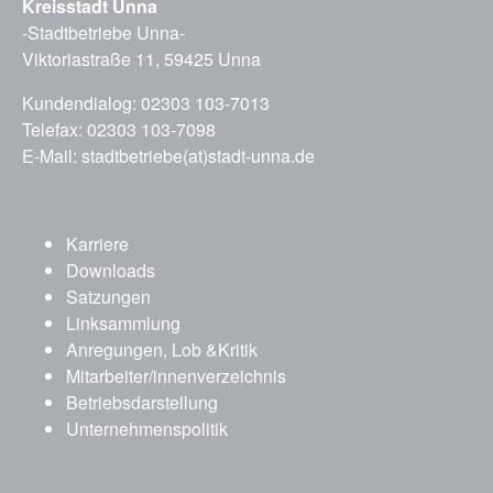
Kreisstadt Unna
-Stadtbetriebe Unna-
Viktoriastraße 11, 59425 Unna
Kundendialog: 02303 103-7013
Telefax: 02303 103-7098
E-Mail:
stadtbetriebe(at)stadt-unna.de
Karriere
Downloads
Satzungen
Linksammlung
Anregungen, Lob &Kritik
Mitarbeiter/innenverzeichnis
Betriebsdarstellung
Unternehmenspolitik