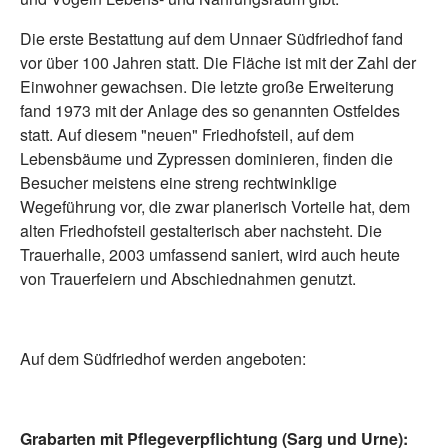
Die erste Bestattung auf dem Unnaer Südfriedhof fand
vor über 100 Jahren statt. Die Fläche ist mit der Zahl der
Einwohner gewachsen. Die letzte große Erweiterung
fand 1973 mit der Anlage des so genannten Ostfeldes
statt. Auf diesem "neuen" Friedhofsteil, auf dem
Lebensbäume und Zypressen dominieren, finden die
Besucher meistens eine streng rechtwinklige
Wegeführung vor, die zwar planerisch Vorteile hat, dem
alten Friedhofsteil gestalterisch aber nachsteht. Die
Trauerhalle, 2003 umfassend saniert, wird auch heute
von Trauerfeiern und Abschiednahmen genutzt.
Auf dem Südfriedhof werden angeboten:
Grabarten mit Pflegeverpflichtung (Sarg und Urne):