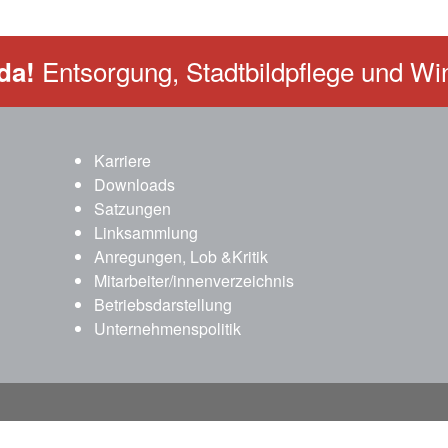
Entsorgung, Stadtbildpflege und Win
da!
Karriere
Downloads
Satzungen
Linksammlung
Anregungen, Lob &Kritik
Mitarbeiter/innenverzeichnis
Betriebsdarstellung
Unternehmenspolitik