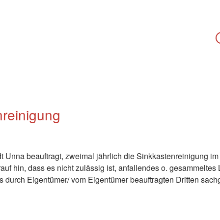
nreinigung
t Unna beauftragt, zweimal jährlich die Sinkkastenreinigung im
f hin, dass es nicht zulässig ist, anfallendes o. gesammeltes L
s durch Eigentümer/ vom Eigentümer beauftragten Dritten sac