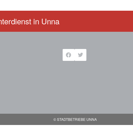
terdienst in Unna
© STADTBETRIEBE UNNA