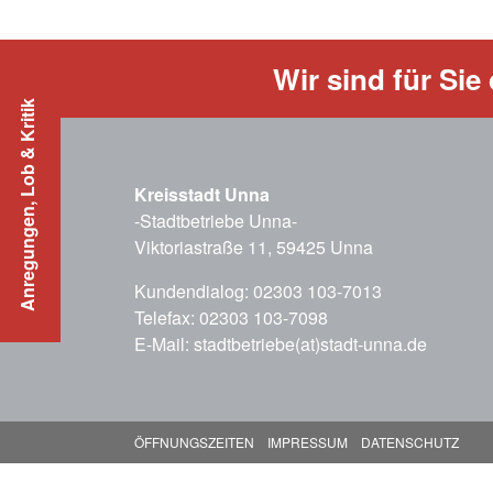
Wir sind für Sie 
Anregungen, Lob & Kritik
Kreisstadt Unna
-Stadtbetriebe Unna-
Viktoriastraße 11, 59425 Unna
Kundendialog: 02303 103-7013
Telefax: 02303 103-7098
E-Mail:
stadtbetriebe(at)stadt-unna.de
ÖFFNUNGSZEITEN
IMPRESSUM
DATENSCHUTZ