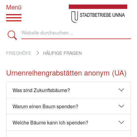
Zum Hauptinhalt springen
SIE SIND HIER:
FRIEDHÖFE
HÄUFIGE FRAGEN
Urnenreihengrabstätten anonym (UA)
Was sind Zukunftsbäume?
Warum einen Baum spenden?
Welche Bäume kann ich spenden?