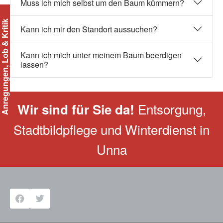
Muss ich mich selbst um den Baum kümmern?
regungen, Lob & Kritik
Kann ich mir den Standort aussuchen?
Kann ich mich unter meinem Baum beerdigen
lassen?
Entsorgung,
Wir sind für Sie da!
Stadtbildpflege und Winterdienst in
Unna