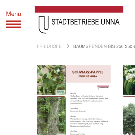
Zum Hauptinhalt springen
SIE SIND HIER:
FRIEDHÖFE
BAUMSPENDEN BIS 250-350 